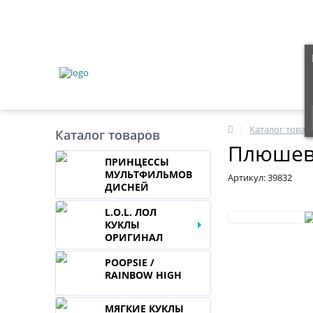
Каталог товар
Каталог товаров
Плюшевы
ПРИНЦЕССЫ
МУЛЬТФИЛЬМОВ
Артикул:
39832
ДИСНЕЙ
L.O.L. ЛОЛ
КУКЛЫ
ОРИГИНАЛ
POOPSIE /
RAINBOW HIGH
МЯГКИЕ КУКЛЫ