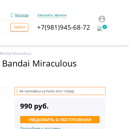
Москва
Заказать звонок
+7(981)945-68-72
0
Bandai Miraculous
Bandai Miraculous
44 человека купили этот товар
990 руб.
УВЕДОМИТЬ О ПОСТУПЛЕНИИ
Подробнее о доставке