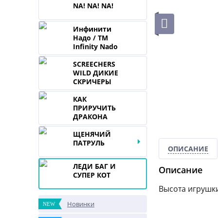
NA! NA! NA!
Инфинити
Надо / TM
Infinity Nado
SCREECHERS
WILD ДИКИЕ
СКРИЧЕРЫ
КАК
ПРИРУЧИТЬ
ДРАКОНА
ЩЕНЯЧИЙ
ПАТРУЛЬ
ОПИСАНИЕ
ЛЕДИ БАГ И
Описание
СУПЕР КОТ
Высота игрушки
Новинки
NEW