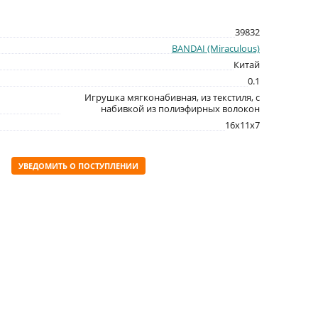
39832
BANDAI (Miraculous)
Китай
0.1
Игрушка мягконабивная, из текстиля, с
набивкой из полиэфирных волокон
16x11x7
УВЕДОМИТЬ О ПОСТУПЛЕНИИ