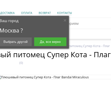
ДОСТАВКА
ОПЛАТА
ВОЗВРАТ
КОНТАКТЫ
×
Ваш город
Москва ?
Выбрать другой
Да, все верно
ов
ЛЕДИ БАГ И СУПЕР КОТ
Плюшевый питомец Супер Кота - Плаг 
й питомец Супер Кота - Плаг 
(0)