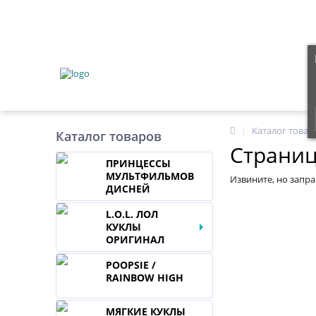
Каталог товар
Каталог товаров
Страниц
ПРИНЦЕССЫ
МУЛЬТФИЛЬМОВ
Извините, но запр
ДИСНЕЙ
L.O.L. ЛОЛ
КУКЛЫ
ОРИГИНАЛ
POOPSIE /
RAINBOW HIGH
МЯГКИЕ КУКЛЫ